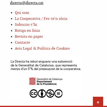
directa@directa.cat
Qui som
La Cooperativa / Fes-te’n sòcia
Subscriu-t’hi
Botiga en línia
Revista en paper
Contacte
Avis Legal & Política de Cookies