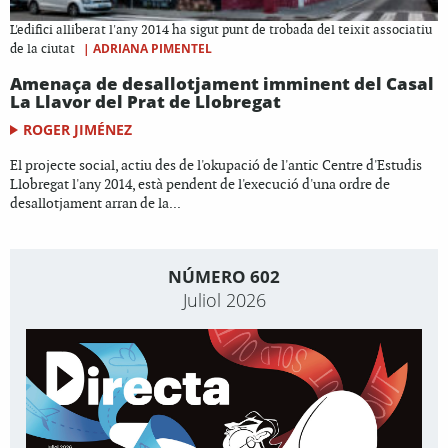
L'edifici alliberat l'any 2014 ha sigut punt de trobada del teixit associatiu
|
ADRIANA PIMENTEL
de la ciutat
Amenaça de desallotjament imminent del Casal
La Llavor del Prat de Llobregat
ROGER JIMÉNEZ
El projecte social, actiu des de l'okupació de l'antic Centre d'Estudis
Llobregat l'any 2014, està pendent de l'execució d'una ordre de
desallotjament arran de la...
NÚMERO 602
Juliol 2026