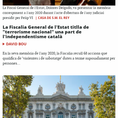
La Fiscal General de l'Estat, Dolores Delgado, va presentar la memòria
corresponent a l'any 2020 durant l'acte d'obertura de l'any judicial
|
CASA DE S.M. EL REY
presidit per Felip VI
La Fiscalia General de l'Estat titlla de
"terrorisme nacional" una part de
l'independentisme català
DAVID BOU
En la seva memòria de l'any 2020, la Fiscalia recull 68 accions que
qualifica de "violentes i de sabotatge" dutes a terme suposadament per
persones...