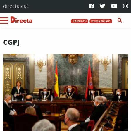
directa.cat
SUBSCRIU-T'HI
FES UNA DONACIÓ
CGPJ