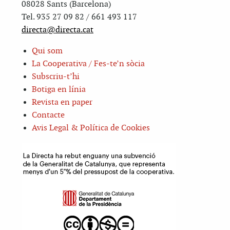
08028 Sants (Barcelona)
Tel. 935 27 09 82 / 661 493 117
directa@directa.cat
Qui som
La Cooperativa / Fes-te’n sòcia
Subscriu-t’hi
Botiga en línia
Revista en paper
Contacte
Avis Legal & Política de Cookies