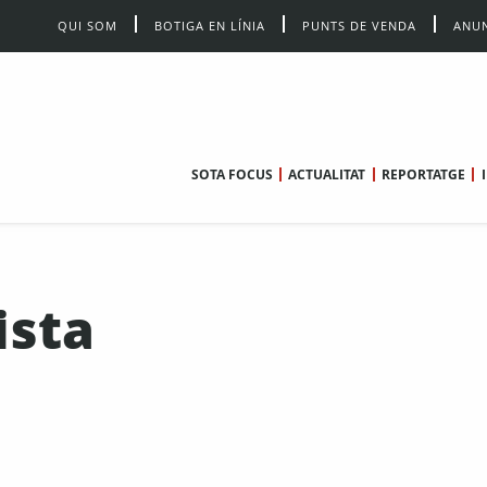
QUI SOM
BOTIGA EN LÍNIA
PUNTS DE VENDA
ANUN
SOTA FOCUS
ACTUALITAT
REPORTATGE
ista