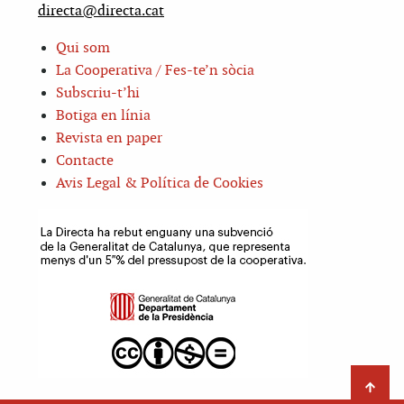
directa@directa.cat
Qui som
La Cooperativa / Fes-te’n sòcia
Subscriu-t’hi
Botiga en línia
Revista en paper
Contacte
Avis Legal & Política de Cookies