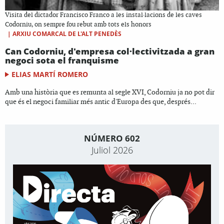
Visita del dictador Francisco Franco a les instal·lacions de les caves
Codorniu, on sempre fou rebut amb tots els honors
|
ARXIU COMARCAL DE L'ALT PENEDÈS
Can Codorniu, d'empresa col·lectivitzada a gran
negoci sota el franquisme
ELIAS MARTÍ ROMERO
Amb una història que es remunta al segle XVI, Codorniu ja no pot dir
que és el negoci familiar més antic d'Europa des que, després...
NÚMERO 602
Juliol 2026