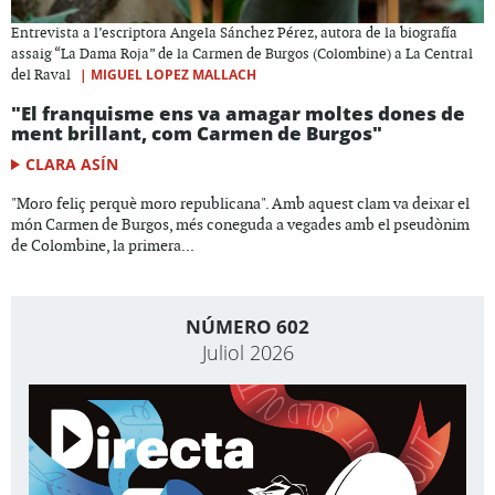
Entrevista a l’escriptora Angela Sánchez Pérez, autora de la biografía
assaig “La Dama Roja” de la Carmen de Burgos (Colombine) a La Central
|
MIGUEL LOPEZ MALLACH
del Raval
"El franquisme ens va amagar moltes dones de
ment brillant, com Carmen de Burgos"
CLARA ASÍN
"Moro feliç perquè moro republicana". Amb aquest clam va deixar el
món Carmen de Burgos, més coneguda a vegades amb el pseudònim
de Colombine, la primera...
NÚMERO 602
Juliol 2026