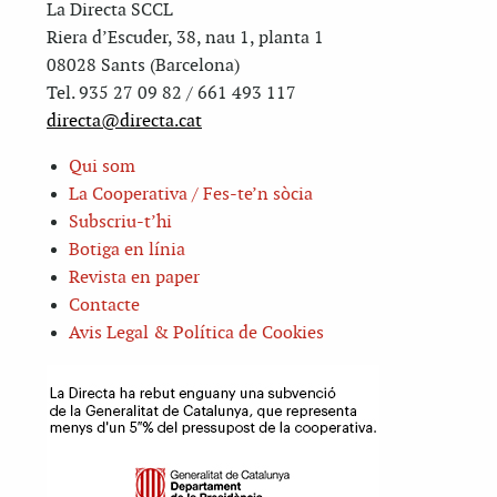
La Directa SCCL
Riera d’Escuder, 38, nau 1, planta 1
08028 Sants (Barcelona)
Tel. 935 27 09 82 / 661 493 117
directa@directa.cat
Qui som
La Cooperativa / Fes-te’n sòcia
Subscriu-t’hi
Botiga en línia
Revista en paper
Contacte
Avis Legal & Política de Cookies