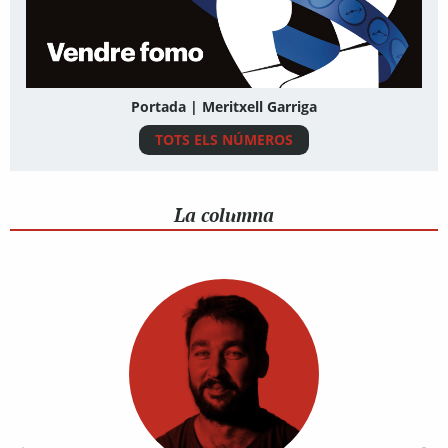
Portada | Meritxell Garriga
TOTS ELS NÚMEROS
La columna