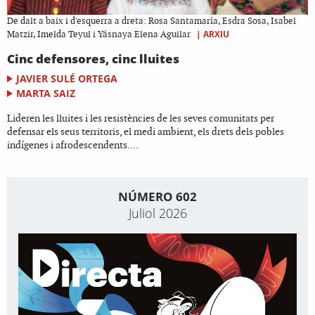
De dalt a baix i d'esquerra a dreta: Rosa Santamaría, Esdra Sosa, Isabel
|
ARXIU
Matzir, Imelda Teyul i Yásnaya Elena Aguilar
Cinc defensores, cinc lluites
JAVIER SULÉ ORTEGA
MARTA SAIZ
Lideren les lluites i les resistències de les seves comunitats per
defensar els seus territoris, el medi ambient, els drets dels pobles
indígenes i afrodescendents....
NÚMERO 602
Juliol 2026