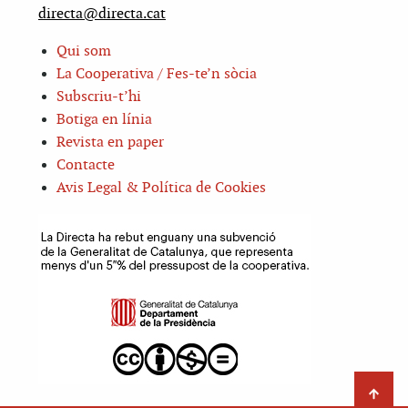
directa@directa.cat
Qui som
La Cooperativa / Fes-te’n sòcia
Subscriu-t’hi
Botiga en línia
Revista en paper
Contacte
Avis Legal & Política de Cookies