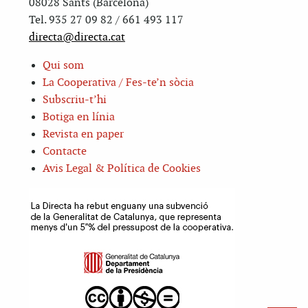
08028 Sants (Barcelona)
Tel. 935 27 09 82 / 661 493 117
directa@directa.cat
Qui som
La Cooperativa / Fes-te’n sòcia
Subscriu-t’hi
Botiga en línia
Revista en paper
Contacte
Avis Legal & Política de Cookies