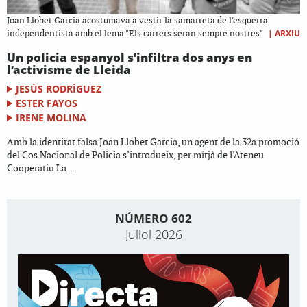
Joan Llobet Garcia acostumava a vestir la samarreta de l'esquerra
|
ARXIU
independentista amb el lema "Els carrers seran sempre nostres"
Un policia espanyol s’infiltra dos anys en
l’activisme de Lleida
JESÚS RODRÍGUEZ
ESTER FAYOS
IRENE MOLINA
Amb la identitat falsa Joan Llobet Garcia, un agent de la 32a promoció
del Cos Nacional de Policia s’introdueix, per mitjà de l’Ateneu
Cooperatiu La...
NÚMERO 602
Juliol 2026