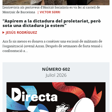
L'entrevista als portaveus d'Horitzó Socialista es va fer al castell de
|
VICTOR SERRI
Montjuïc de Barcelona
"Aspirem a la dictadura del proletariat, però
sota una dictadura ja estem"
JESÚS RODRÍGUEZ
Ara fa sis mesos es donava a conèixer una escissió de militants de
l'organització juvenil Arran. Després de setmanes de forta tensió i
confrontació a...
NÚMERO 602
Juliol 2026