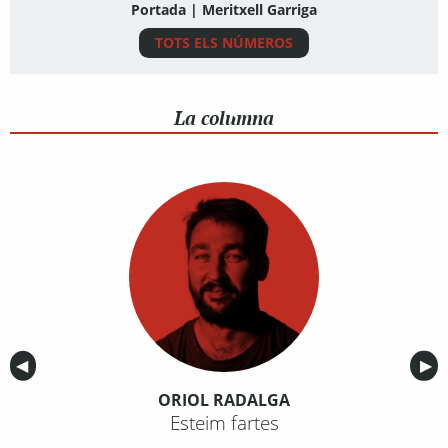
Portada | Meritxell Garriga
TOTS ELS NÚMEROS
La columna
Anterior
◀︎
Sig
▶︎
ORIOL RADALGA
Esteim fartes