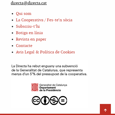
directa@directa.cat
Qui som
La Cooperativa / Fes-te’n sòcia
Subscriu-t’hi
Botiga en línia
Revista en paper
Contacte
Avis Legal & Política de Cookies