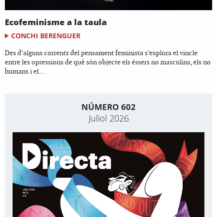
Ecofeminisme a la taula
CONCHI BERENGUER
Des d’alguns corrents del pensament feminista s’explora el vincle
entre les opressions de què són objecte els éssers no masculins, els no
humans i el...
NÚMERO 602
Juliol 2026