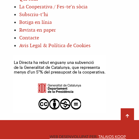
La Cooperativa / Fes-te’n sòcia
Subscriu-t’hi
Botiga en línia
Revista en paper
Contacte
Avis Legal & Política de Cookies
WEB DESENVOLUPAT PER:
TALAIOS KOOP