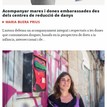
Acompanyar mares i dones embarassades des
dels centres de reducció de danys
MARIA BUERA PRIUS
L'autora defensa un acompanyament integral i respectuós a les dones
que consumeixen drogues, basada en la perspectiva de drets a la
infància, interseccional i de...