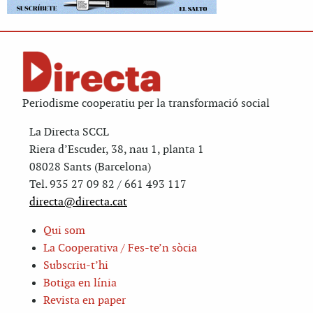
Periodisme cooperatiu per la transformació social
La Directa SCCL
Riera d’Escuder, 38, nau 1, planta 1
08028 Sants (Barcelona)
Tel. 935 27 09 82 / 661 493 117
directa@directa.cat
Qui som
La Cooperativa / Fes-te’n sòcia
Subscriu-t’hi
Botiga en línia
Revista en paper