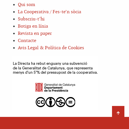
Qui som
La Cooperativa / Fes-te’n sòcia
Subscriu-t’hi
Botiga en línia
Revista en paper
Contacte
Avis Legal & Política de Cookies