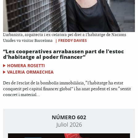
L'urbanista, arquitecta i ex-relatora pel dret a l'habitatge de Nacions
|
FREDDY DAVIES
Unides va visitar Barcelona
“Les cooperatives arrabassen part de l'estoc
d'habitatge al poder financer”
HOMERA ROSETTI
VALERIA ORMAECHEA
Des de l'esclat de la bombolla immobiliària, “l'habitatge ha estat
conquerit pel capital financer global” i ha anat perdent el seu “sentit
concret i material...
NÚMERO 602
Juliol 2026