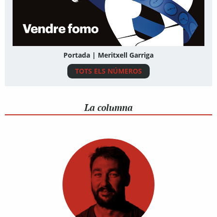
Portada | Meritxell Garriga
TOTS ELS NÚMEROS
La columna