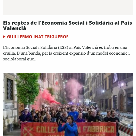
Els reptes de l'Economia Social i Solidària al País
Valencià
GUILLERMO INAT TRIGUEROS
L’Economia Social i Solidària (ESS) al País Valencià es troba en una
cruïlla. D'una banda, per la creixent expansió d’un model econòmic i
sociolaboral que...