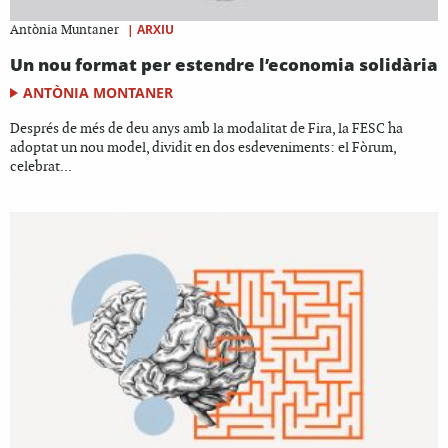
|
ARXIU
Antònia Muntaner
Un nou format per estendre l’economia solidària
ANTÒNIA MONTANER
Després de més de deu anys amb la modalitat de Fira, la FESC ha
adoptat un nou model, dividit en dos esdeveniments: el Fòrum,
celebrat...