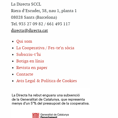
La Directa SCCL
Riera d’Escuder, 38, nau 1, planta 1
08028 Sants (Barcelona)
Tel. 935 27 09 82 / 661 493 117
directa@directa.cat
Qui som
La Cooperativa / Fes-te’n sòcia
Subscriu-t’hi
Botiga en línia
Revista en paper
Contacte
Avis Legal & Política de Cookies