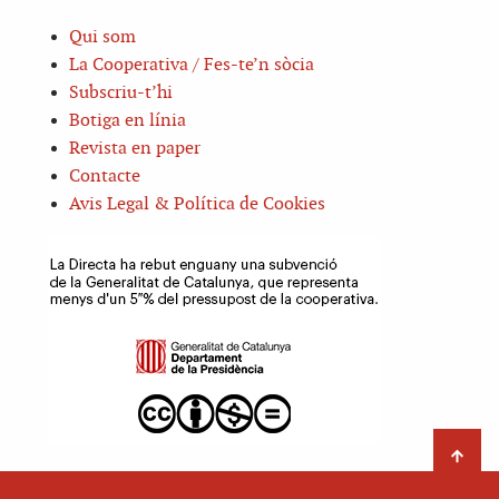
Qui som
La Cooperativa / Fes-te’n sòcia
Subscriu-t’hi
Botiga en línia
Revista en paper
Contacte
Avis Legal & Política de Cookies