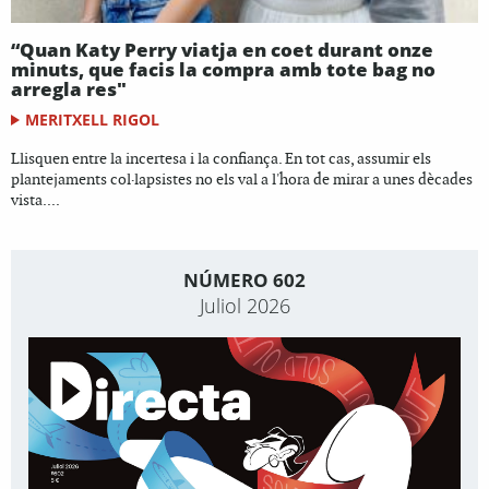
“Quan Katy Perry viatja en coet durant onze
minuts, que facis la compra amb tote bag no
arregla res"
MERITXELL RIGOL
Llisquen entre la incertesa i la confiança. En tot cas, assumir els
plantejaments col·lapsistes no els val a l'hora de mirar a unes dècades
vista....
NÚMERO 602
Juliol 2026