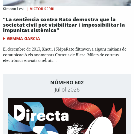
|
VICTOR SERRI
Simona Levi
"La sentència contra Rato demostra que la
societat civil pot visibilitzar i impossibilitar la
impunitat sistèmica"
GEMMA GARCIA
El desembre de 2013, Xnet i 15MpaRato filtraven a alguns mitjans de
comunicació els anomenats Correus de Blesa. Milers de correus
electrònics enviats o rebuts...
NÚMERO 602
Juliol 2026