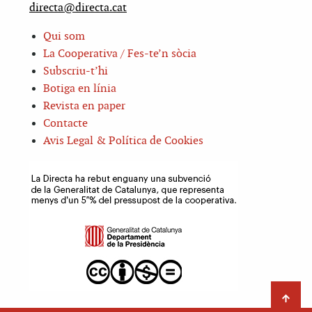
directa@directa.cat
Qui som
La Cooperativa / Fes-te’n sòcia
Subscriu-t’hi
Botiga en línia
Revista en paper
Contacte
Avis Legal & Política de Cookies