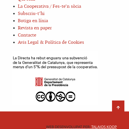
La Cooperativa / Fes-te’n sòcia
Subscriu-t’hi
Botiga en línia
Revista en paper
Contacte
Avis Legal & Política de Cookies
WEB DESENVOLUPAT PER:
TALAIOS KOOP