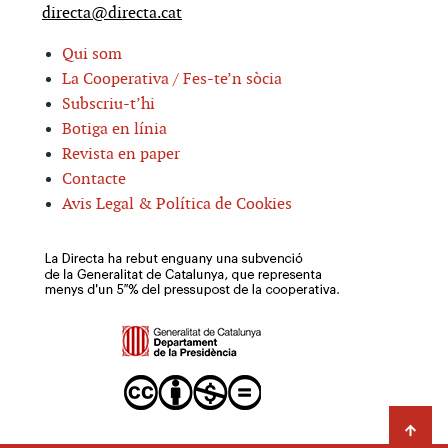
directa@directa.cat
Qui som
La Cooperativa / Fes-te’n sòcia
Subscriu-t’hi
Botiga en línia
Revista en paper
Contacte
Avis Legal & Política de Cookies