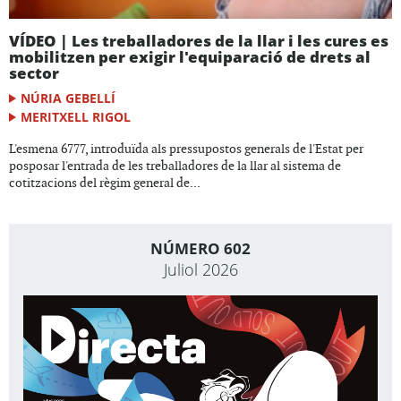
VÍDEO | Les treballadores de la llar i les cures es
mobilitzen per exigir l'equiparació de drets al
sector
NÚRIA GEBELLÍ
MERITXELL RIGOL
L'esmena 6777, introduïda als pressupostos generals de l'Estat per
posposar l'entrada de les treballadores de la llar al sistema de
cotitzacions del règim general de...
NÚMERO 602
Juliol 2026