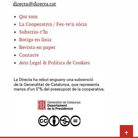
directa@directa.cat
Qui som
La Cooperativa / Fes-te’n sòcia
Subscriu-t’hi
Botiga en línia
Revista en paper
Contacte
Avis Legal & Política de Cookies