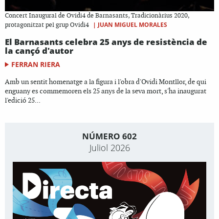
Concert Inaugural de Ovidi4 de Barnasants, Tradicionàrius 2020,
|
JUAN MIGUEL MORALES
protagonitzat pel grup Ovidi4
El Barnasants celebra 25 anys de resistència de
la cançó d'autor
FERRAN RIERA
Amb un sentit homenatge a la figura i l'obra d'Ovidi Montllor, de qui
enguany es commemoren els 25 anys de la seva mort, s'ha inaugurat
l'edició 25...
NÚMERO 602
Juliol 2026