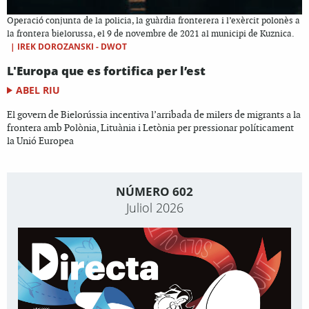
Operació conjunta de la policia, la guàrdia fronterera i l’exèrcit polonès a
la frontera bielorussa, el 9 de novembre de 2021 al municipi de Kuznica.
|
IREK DOROZANSKI - DWOT
L'Europa que es fortifica per l’est
ABEL RIU
El govern de Bielorússia incentiva l’arribada de milers de migrants a la
frontera amb Polònia, Lituània i Letònia per pressionar políticament
la Unió Europea
NÚMERO 602
Juliol 2026