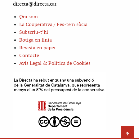
directa@directa.cat
Qui som
La Cooperativa / Fes-te’n sòcia
Subscriu-t’hi
Botiga en línia
Revista en paper
Contacte
Avis Legal & Política de Cookies