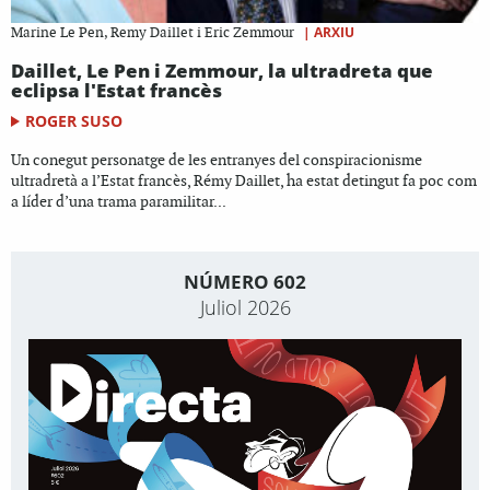
|
ARXIU
Marine Le Pen, Remy Daillet i Eric Zemmour
Daillet, Le Pen i Zemmour, la ultradreta que
eclipsa l'Estat francès
ROGER SUSO
Un conegut personatge de les entranyes del conspiracionisme
ultradretà a l’Estat francès, Rémy Daillet, ha estat detingut fa poc com
a líder d’una trama paramilitar...
NÚMERO 602
Juliol 2026