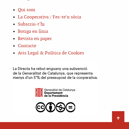
Qui som
La Cooperativa / Fes-te’n sòcia
Subscriu-t’hi
Botiga en línia
Revista en paper
Contacte
Avis Legal & Política de Cookies