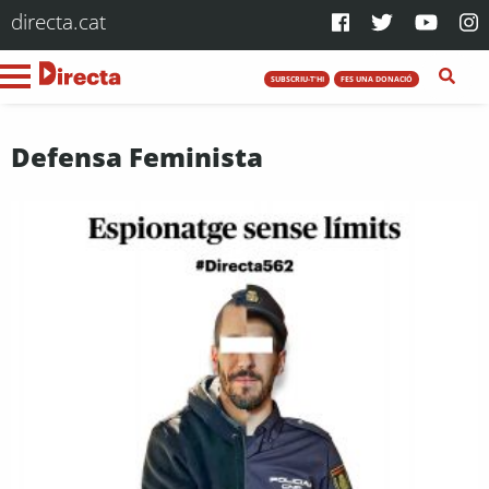
directa.cat
SUBSCRIU-T'HI
FES UNA DONACIÓ
Defensa Feminista