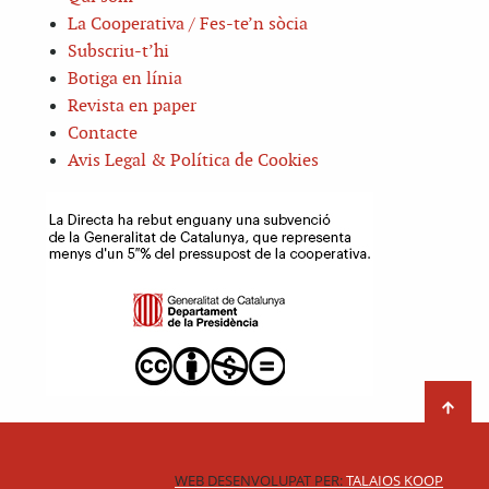
La Cooperativa / Fes-te’n sòcia
Subscriu-t’hi
Botiga en línia
Revista en paper
Contacte
Avis Legal & Política de Cookies
WEB DESENVOLUPAT PER:
TALAIOS KOOP