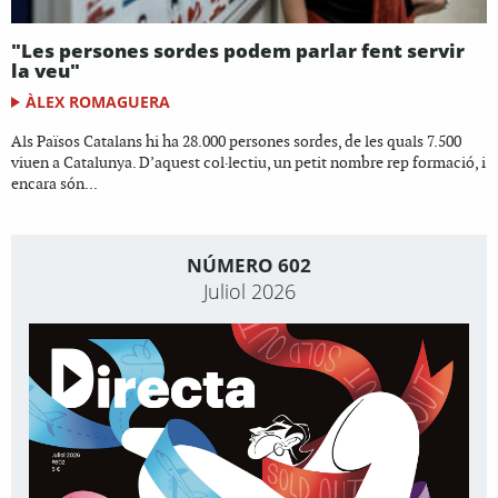
"Les persones sordes podem parlar fent servir
la veu"
ÀLEX ROMAGUERA
Als Països Catalans hi ha 28.000 persones sordes, de les quals 7.500
viuen a Catalunya. D’aquest col·lectiu, un petit nombre rep formació, i
encara són...
NÚMERO 602
Juliol 2026