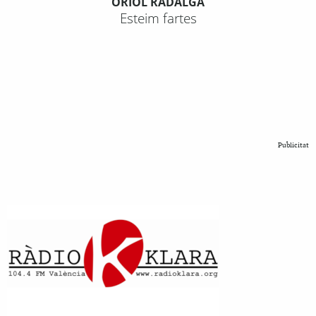
ORIOL RADALGA
Esteim fartes
Publicitat