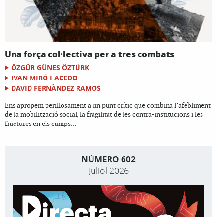
Una força col·lectiva per a tres combats
ÖZGÜR GÜNES ÖZTÜRK
IVAN MIRÓ I ACEDO
DAVID FERNÀNDEZ RAMOS
Ens apropem perillosament a un punt crític que combina l’afebliment
de la mobilització social, la fragilitat de les contra-institucions i les
fractures en els camps...
NÚMERO 602
Juliol 2026