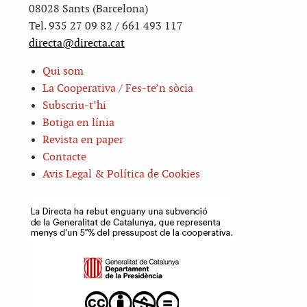
08028 Sants (Barcelona)
Tel. 935 27 09 82 / 661 493 117
directa@directa.cat
Qui som
La Cooperativa / Fes-te’n sòcia
Subscriu-t’hi
Botiga en línia
Revista en paper
Contacte
Avis Legal & Política de Cookies