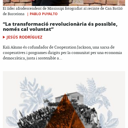
El líder afrodescendent de Mississipi fotografiat al recinte de Can Batlló
|
PABLO PUYALTO
de Barcelona
“La transformació revolucionària és possible,
només cal voluntat”
JESÚS RODRÍGUEZ
Kali Akuno és cofundador de Cooperation Jackson, una xarxa de
cooperatives i programes dirigits per la comunitat per una economia
democràtica, justa i sostenible a...