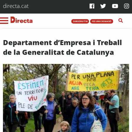
directa.cat
SUBSCRIU-T'HI
FES UNA DONACIÓ
Departament d’Empresa i Treball
de la Generalitat de Catalunya