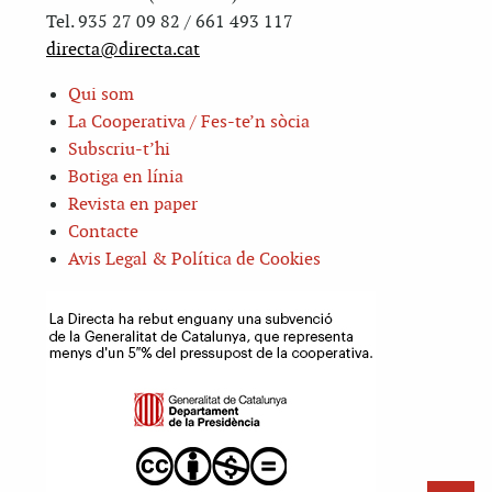
Tel. 935 27 09 82 / 661 493 117
directa@directa.cat
Qui som
La Cooperativa / Fes-te’n sòcia
Subscriu-t’hi
Botiga en línia
Revista en paper
Contacte
Avis Legal & Política de Cookies