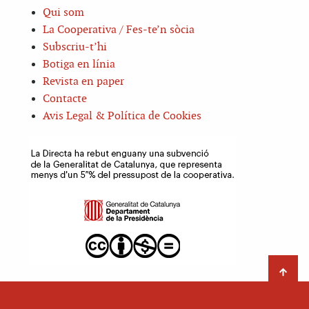
Qui som
La Cooperativa / Fes-te’n sòcia
Subscriu-t’hi
Botiga en línia
Revista en paper
Contacte
Avis Legal & Política de Cookies