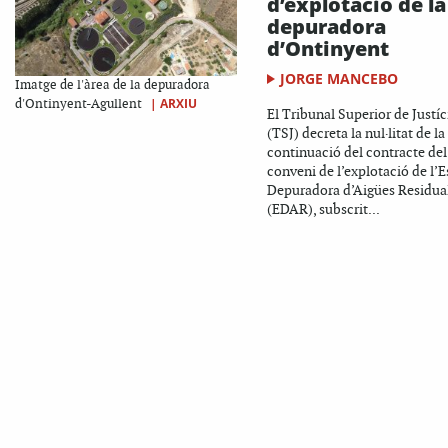
d’explotació de la
depuradora
d’Ontinyent
JORGE MANCEBO
Imatge de l'àrea de la depuradora
|
ARXIU
d'Ontinyent-Agullent
El Tribunal Superior de Justíc
(TSJ) decreta la nul·litat de la
continuació del contracte del
conveni de l’explotació de l’E
Depuradora d’Aigües Residua
(EDAR), subscrit...