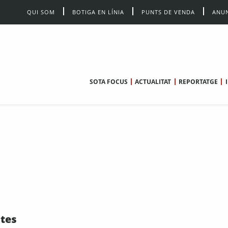
QUI SOM
BOTIGA EN LÍNIA
PUNTS DE VENDA
ANUN
SOTA FOCUS
ACTUALITAT
REPORTATGE
stes