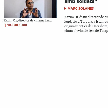
amb soldats"
MARC SOLANES
Kazim Oz és un director de c
Kazim Oz, director de cinema kurd
kurd, viu a Turquia, a Istambu
|
VICTOR SERRI
originalment és de Daershem
ciutat alevita de l'est de Turqu