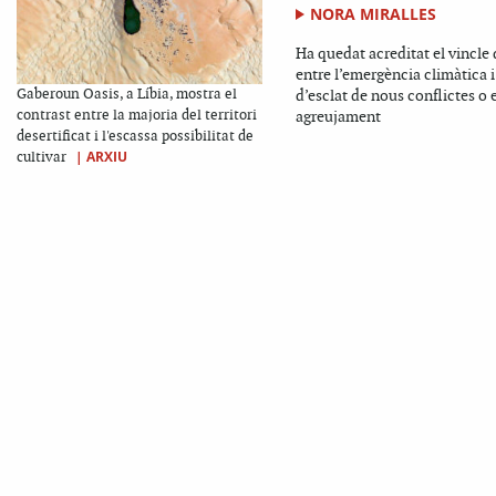
NORA MIRALLES
Ha quedat acreditat el vincle 
entre l’emergència climàtica i 
Gaberoun Oasis, a Líbia, mostra el
d’esclat de nous conflictes o 
contrast entre la majoria del territori
agreujament
desertificat i l'escassa possibilitat de
|
ARXIU
cultivar