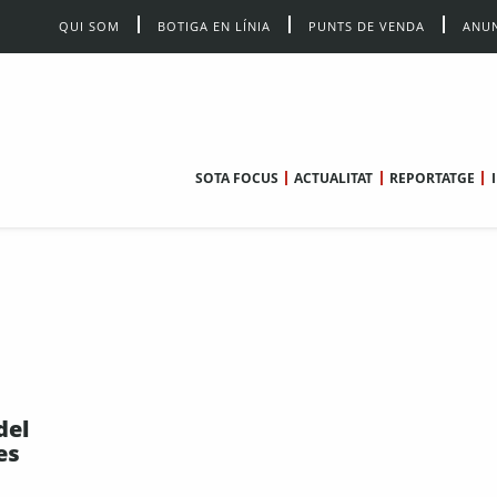
QUI SOM
BOTIGA EN LÍNIA
PUNTS DE VENDA
ANUN
SOTA FOCUS
ACTUALITAT
REPORTATGE
del
es