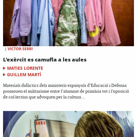
|
VICTOR SERRI
L’exèrcit es camufla a les aules
MATIES LORENTE
GUILLEM MARTÍ
Materials didàctics dels ministeris espanyols d’Educació i Defensa
promouen el militarisme entre l’alumnat de primària tot i l’oposició
de col·lectius que advoquen per la cultura...