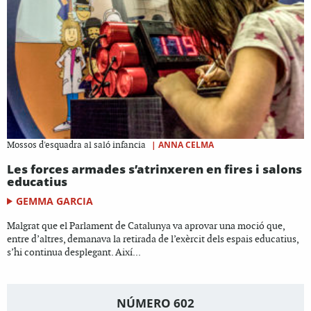
|
ANNA CELMA
Mossos d'esquadra al saló infancia
Les forces armades s’atrinxeren en fires i salons
educatius
GEMMA GARCIA
Malgrat que el Parlament de Catalunya va aprovar una moció que,
entre d’altres, demanava la retirada de l’exèrcit dels espais educatius,
s’hi continua desplegant. Així...
NÚMERO 602