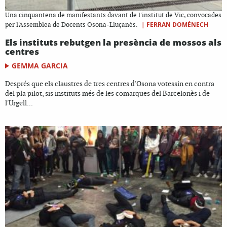
Una cinquantena de manifestants davant de l'institut de Vic, convocades
|
FERRAN DOMÈNECH
per l'Assemblea de Docents Osona-Lluçanès.
Els instituts rebutgen la presència de mossos als
centres
GEMMA GARCIA
Després que els claustres de tres centres d'Osona votessin en contra
del pla pilot, sis instituts més de les comarques del Barcelonès i de
l'Urgell...