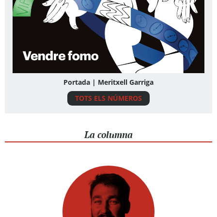
Portada | Meritxell Garriga
TOTS ELS NÚMEROS
La columna