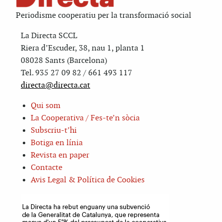
Periodisme cooperatiu per la transformació social
La Directa SCCL
Riera d’Escuder, 38, nau 1, planta 1
08028 Sants (Barcelona)
Tel. 935 27 09 82 / 661 493 117
directa@directa.cat
Qui som
La Cooperativa / Fes-te’n sòcia
Subscriu-t’hi
Botiga en línia
Revista en paper
Contacte
Avis Legal & Política de Cookies