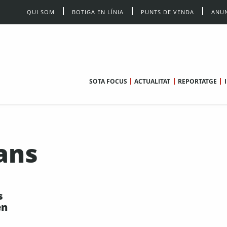
QUI SOM
BOTIGA EN LÍNIA
PUNTS DE VENDA
ANUN
SOTA FOCUS
ACTUALITAT
REPORTATGE
ans
s
en