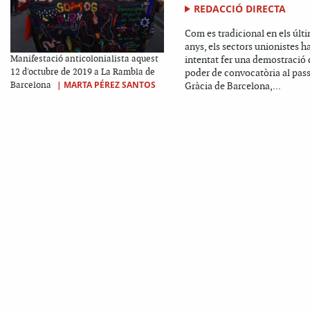
REDACCIÓ DIRECTA
Com es tradicional en els últ
anys, els sectors unionistes h
Manifestació anticolonialista aquest
intentat fer una demostració 
12 d'octubre de 2019 a La Rambla de
poder de convocatòria al pass
|
MARTA PÉREZ SANTOS
Barcelona
Gràcia de Barcelona,...