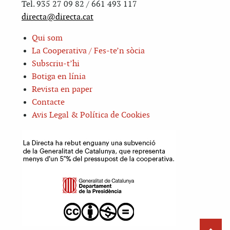
Tel. 935 27 09 82 / 661 493 117
directa@directa.cat
Qui som
La Cooperativa / Fes-te’n sòcia
Subscriu-t’hi
Botiga en línia
Revista en paper
Contacte
Avis Legal & Política de Cookies