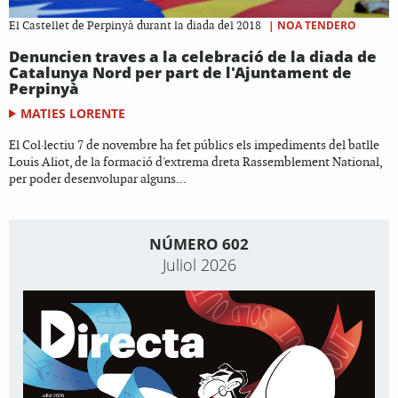
|
NOA TENDERO
El Castellet de Perpinyà durant la diada del 2018
Denuncien traves a la celebració de la diada de
Catalunya Nord per part de l'Ajuntament de
Perpinyà
MATIES LORENTE
El Col·lectiu 7 de novembre ha fet públics els impediments del batlle
Louis Aliot, de la formació d'extrema dreta Rassemblement National,
per poder desenvolupar alguns...
NÚMERO 602
Juliol 2026