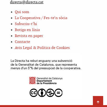
directa@directa.cat
Qui som
La Cooperativa / Fes-te’n sòcia
Subscriu-t’hi
Botiga en línia
Revista en paper
Contacte
Avis Legal & Política de Cookies