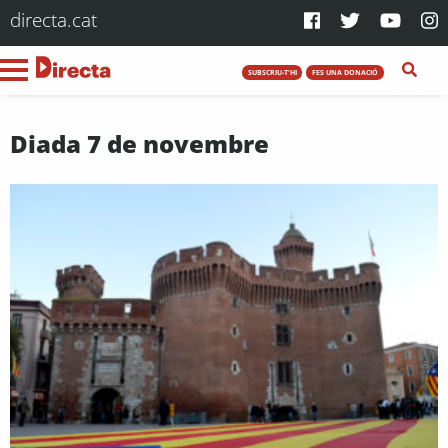
directa.cat
SUBSCRIU-T'HI
FES UNA DONACIÓ
Diada 7 de novembre