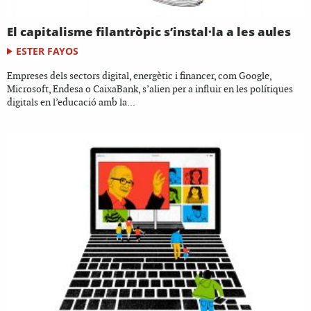
El capitalisme filantròpic s’instal·la a les aules
ESTER FAYOS
Empreses dels sectors digital, energètic i financer, com Google,
Microsoft, Endesa o CaixaBank, s’alien per a influir en les polítiques
digitals en l’educació amb la...