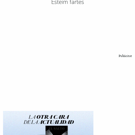
Esteim fartes
Publicitat