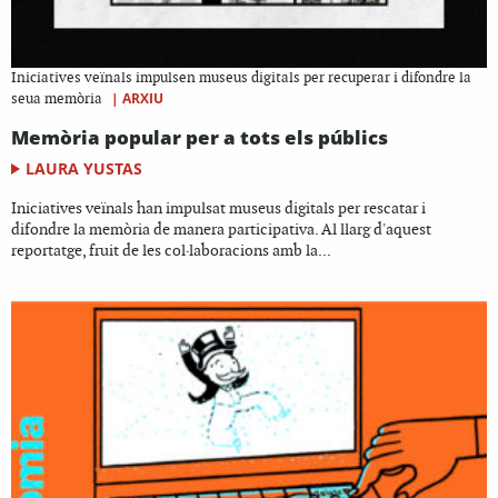
Iniciatives veïnals impulsen museus digitals per recuperar i difondre la
|
ARXIU
seua memòria
Memòria popular per a tots els públics
LAURA YUSTAS
Iniciatives veïnals han impulsat museus digitals per rescatar i
difondre la memòria de manera participativa. Al llarg d'aquest
reportatge, fruit de les col·laboracions amb la...