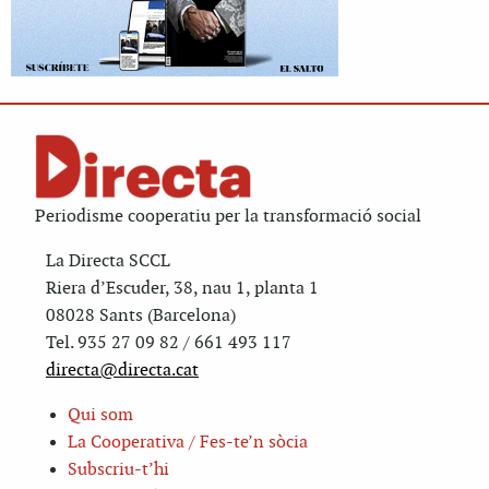
Periodisme cooperatiu per la transformació social
La Directa SCCL
Riera d’Escuder, 38, nau 1, planta 1
08028 Sants (Barcelona)
Tel. 935 27 09 82 / 661 493 117
directa@directa.cat
Qui som
La Cooperativa / Fes-te’n sòcia
Subscriu-t’hi