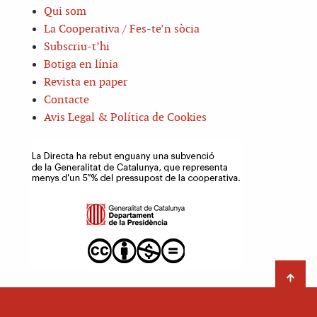
Qui som
La Cooperativa / Fes-te’n sòcia
Subscriu-t’hi
Botiga en línia
Revista en paper
Contacte
Avis Legal & Política de Cookies