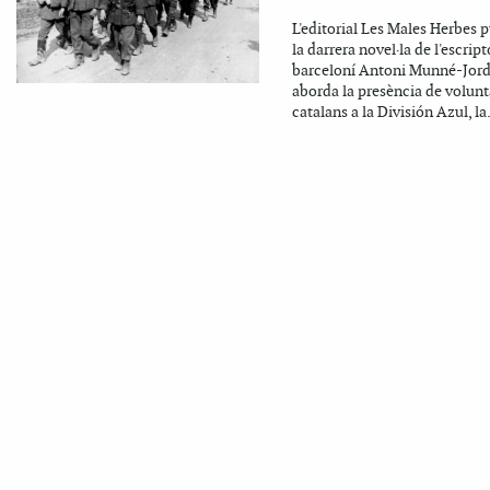
L'editorial Les Males Herbes 
la darrera novel·la de l'escript
barceloní Antoni Munné-Jord
aborda la presència de volunt
catalans a la División Azul, la.