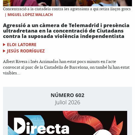
Concentració a la ciutadela contra les agressions a qui retira llaços grocs
|
MIGUEL LOPEZ MALLACH
Agressió a un càmera de Telemadrid i presència
ultradretana en la concentració de Ciutadans
contra la suposada violència independentista
ELOI LATORRE
JESÚS RODRÍGUEZ
Albert Rivera i Inés Arrimadas han estat pocs minuts en l'acte
convocat al parc de la Ciutadella de Barcelona, on també hi han estat
visibles...
NÚMERO 602
Juliol 2026