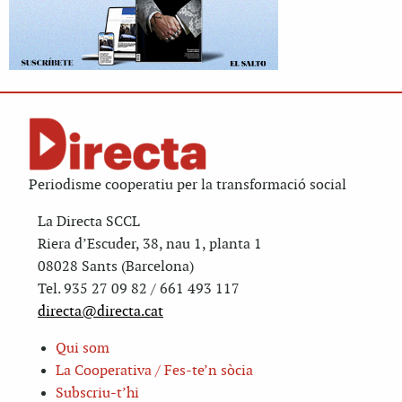
Periodisme cooperatiu per la transformació social
La Directa SCCL
Riera d’Escuder, 38, nau 1, planta 1
08028 Sants (Barcelona)
Tel. 935 27 09 82 / 661 493 117
directa@directa.cat
Qui som
La Cooperativa / Fes-te’n sòcia
Subscriu-t’hi