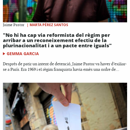
|
MARTA PÉREZ SANTOS
Jaime Pastor
"No hi ha cap via reformista del règim per
arribar a un reconeixement efectiu de la
plurinacionalitat i a un pacte entre iguals"
GEMMA GARCIA
Després de patir un intent de detenció, Jaime Pastor va haver d’exiliar-
se a París. Era 1969 i el règim franquista havia emès una ordre de...