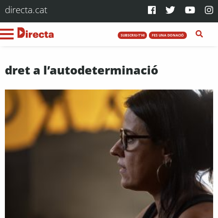
directa.cat
SUBSCRIU-T'HI
FES UNA DONACIÓ
dret a l’autodeterminació