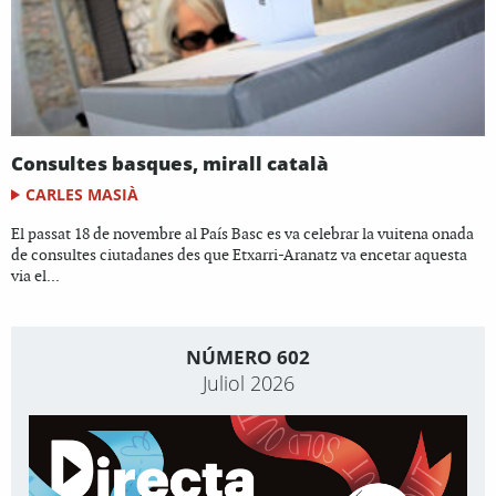
Consultes basques, mirall català
CARLES MASIÀ
El passat 18 de novembre al País Basc es va celebrar la vuitena onada
de consultes ciutadanes des que Etxarri-Aranatz va encetar aquesta
via el...
NÚMERO 602
Juliol 2026