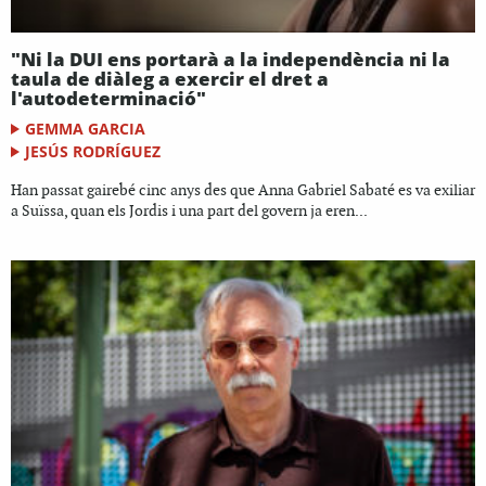
"Ni la DUI ens portarà a la independència ni la
taula de diàleg a exercir el dret a
l'autodeterminació"
GEMMA GARCIA
JESÚS RODRÍGUEZ
Han passat gairebé cinc anys des que Anna Gabriel Sabaté es va exiliar
a Suïssa, quan els Jordis i una part del govern ja eren...