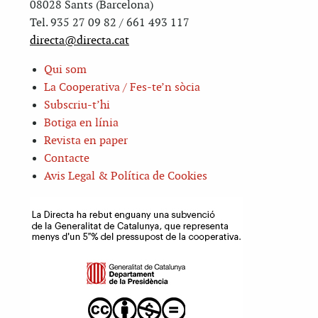
08028 Sants (Barcelona)
Tel. 935 27 09 82 / 661 493 117
directa@directa.cat
Qui som
La Cooperativa / Fes-te’n sòcia
Subscriu-t’hi
Botiga en línia
Revista en paper
Contacte
Avis Legal & Política de Cookies