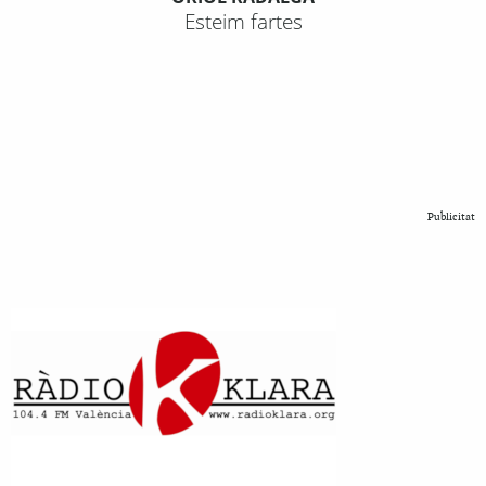
Esteim fartes
Publicitat