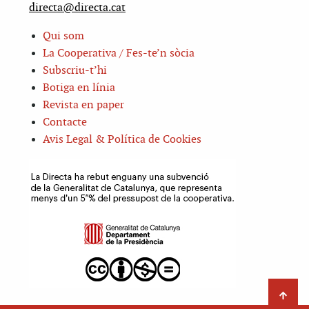
directa@directa.cat
Qui som
La Cooperativa / Fes-te’n sòcia
Subscriu-t’hi
Botiga en línia
Revista en paper
Contacte
Avis Legal & Política de Cookies