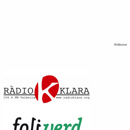
Publicitat