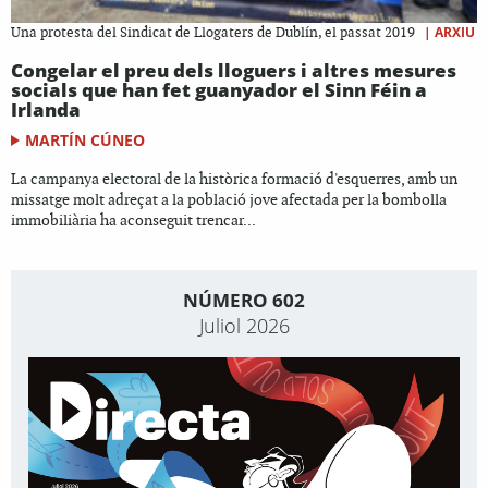
|
ARXIU
Una protesta del Sindicat de Llogaters de Dublín, el passat 2019
Congelar el preu dels lloguers i altres mesures
socials que han fet guanyador el Sinn Féin a
Irlanda
MARTÍN CÚNEO
La campanya electoral de la històrica formació d'esquerres, amb un
missatge molt adreçat a la població jove afectada per la bombolla
immobiliària ha aconseguit trencar...
NÚMERO 602
Juliol 2026