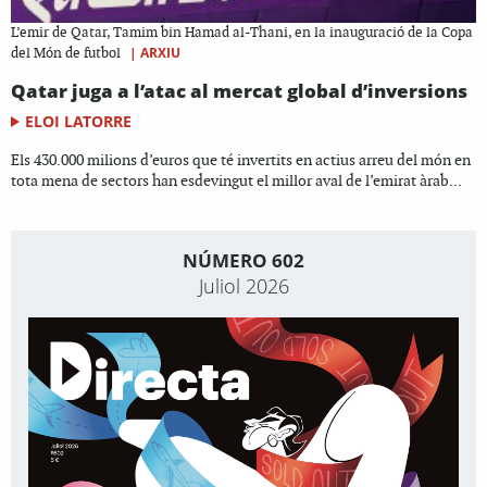
L’emir de Qatar, Tamim bin Hamad al-Thani, en la inauguració de la Copa
|
ARXIU
del Món de futbol
Qatar juga a l’atac al mercat global d’inversions
ELOI LATORRE
Els 430.000 milions d’euros que té invertits en actius arreu del món en
tota mena de sectors han esdevingut el millor aval de l’emirat àrab...
NÚMERO 602
Juliol 2026