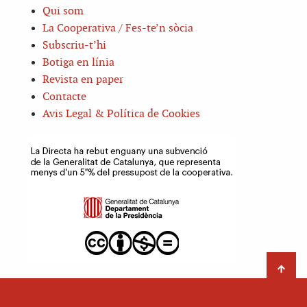
Qui som
La Cooperativa / Fes-te’n sòcia
Subscriu-t’hi
Botiga en línia
Revista en paper
Contacte
Avis Legal & Política de Cookies