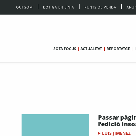
QUI SOM
BOTIGA EN LÍNIA
PUNTS DE VENDA
ANUN
SOTA FOCUS
ACTUALITAT
REPORTATGE
Passar pàgi
l’edició ins
LUIS JIMÉNEZ