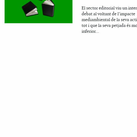
El sector editorial viu un inte
debat al voltant de l’impacte
mediambiental de la seva acti
tot i que la seva petjada és mo
inferior...