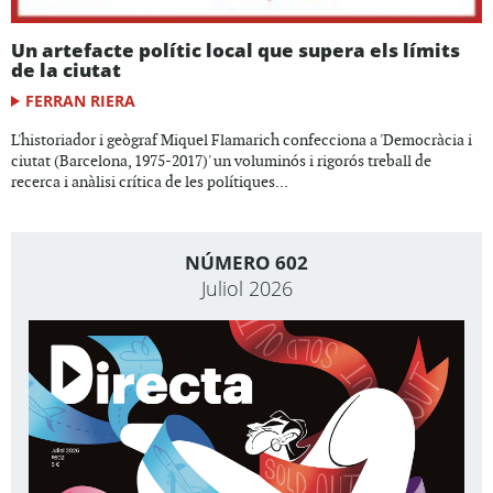
Un artefacte polític local que supera els límits
de la ciutat
FERRAN RIERA
L'historiador i geògraf Miquel Flamarich confecciona a 'Democràcia i
ciutat (Barcelona, 1975-2017)' un voluminós i rigorós treball de
recerca i anàlisi crítica de les polítiques...
NÚMERO 602
Juliol 2026