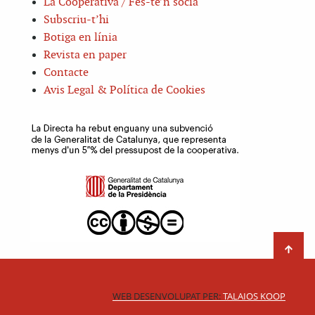
La Cooperativa / Fes-te’n sòcia
Subscriu-t’hi
Botiga en línia
Revista en paper
Contacte
Avis Legal & Política de Cookies
WEB DESENVOLUPAT PER:
TALAIOS KOOP