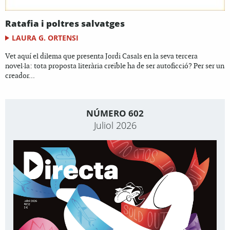
Ratafia i poltres salvatges
LAURA G. ORTENSI
Vet aquí el dilema que presenta Jordi Casals en la seva tercera
novel·la: tota proposta literària creïble ha de ser autoficció? Per ser un
creador...
NÚMERO 602
Juliol 2026