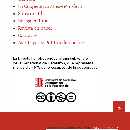
La Cooperativa / Fes-te’n sòcia
Subscriu-t’hi
Botiga en línia
Revista en paper
Contacte
Avis Legal & Política de Cookies
WEB DESENVOLUPAT PER:
TALAIOS KOOP