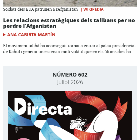
|
WIKIPEDIA
Soldats dels EUA patrullen a l'Afganistan
Les relacions estratègiques dels talibans per no
perdre l'Afganistan
ANA CABIRTA MARTÍN
El moviment talibà ha aconseguit tornar a entrar al palau presidencial
de Kabul i generar un escenari molt volàtil que en els últims dies ha...
NÚMERO 602
Juliol 2026