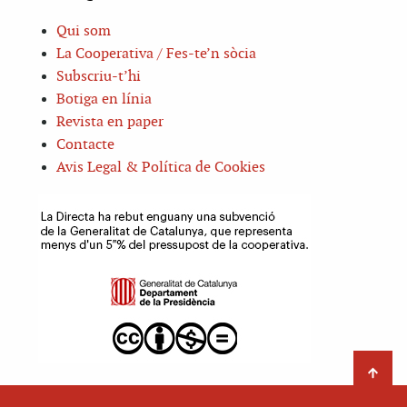
Qui som
La Cooperativa / Fes-te’n sòcia
Subscriu-t’hi
Botiga en línia
Revista en paper
Contacte
Avis Legal & Política de Cookies