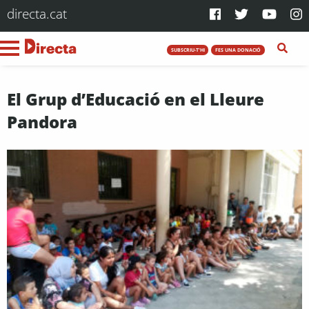
directa.cat
SUBSCRIU-T'HI
FES UNA DONACIÓ
El Grup d’Educació en el Lleure
Pandora