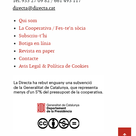
Tel. 935 27 09 82 / 661 493 117
directa@directa.cat
Qui som
La Cooperativa / Fes-te’n sòcia
Subscriu-t’hi
Botiga en línia
Revista en paper
Contacte
Avis Legal & Política de Cookies