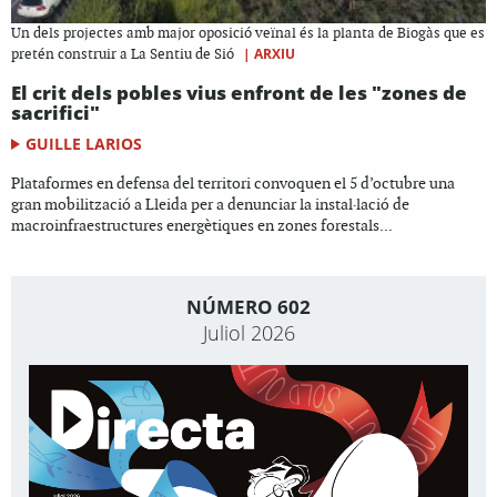
Un dels projectes amb major oposició veïnal és la planta de Biogàs que es
|
ARXIU
pretén construir a La Sentiu de Sió
El crit dels pobles vius enfront de les "zones de
sacrifici"
GUILLE LARIOS
Plataformes en defensa del territori convoquen el 5 d’octubre una
gran mobilització a Lleida per a denunciar la instal·lació de
macroinfraestructures energètiques en zones forestals...
NÚMERO 602
Juliol 2026