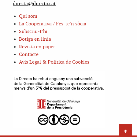
directa@directa.cat
Qui som
La Cooperativa / Fes-te’n sòcia
Subscriu-t’hi
Botiga en línia
Revista en paper
Contacte
Avis Legal & Política de Cookies