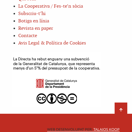
La Cooperativa / Fes-te’n sòcia
Subscriu-t’hi
Botiga en línia
Revista en paper
Contacte
Avis Legal & Política de Cookies
WEB DESENVOLUPAT PER:
TALAIOS KOOP