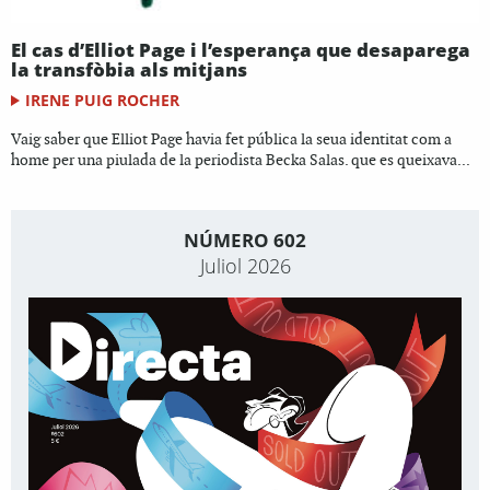
El cas d’Elliot Page i l’esperança que desaparega
la transfòbia als mitjans
IRENE PUIG ROCHER
Vaig saber que Elliot Page havia fet pública la seua identitat com a
home per una piulada de la periodista Becka Salas. que es queixava...
NÚMERO 602
Juliol 2026