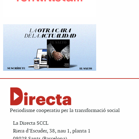
Periodisme cooperatiu per la transformació social
La Directa SCCL
Riera d’Escuder, 38, nau 1, planta 1
08028 Sants (Barcelona)