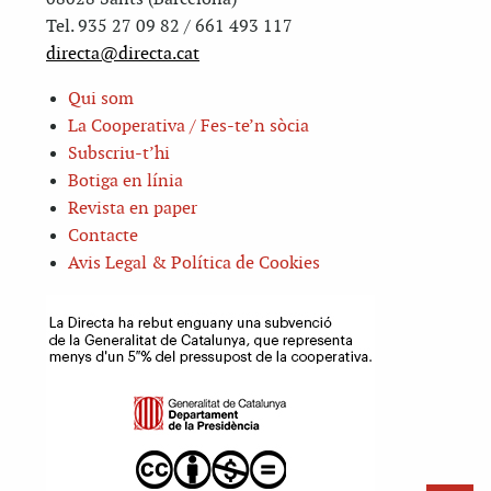
Tel. 935 27 09 82 / 661 493 117
directa@directa.cat
Qui som
La Cooperativa / Fes-te’n sòcia
Subscriu-t’hi
Botiga en línia
Revista en paper
Contacte
Avis Legal & Política de Cookies